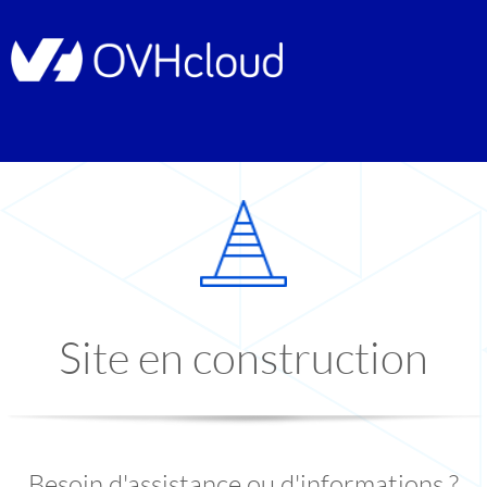
Site en construction
Besoin d'assistance ou d'informations ?